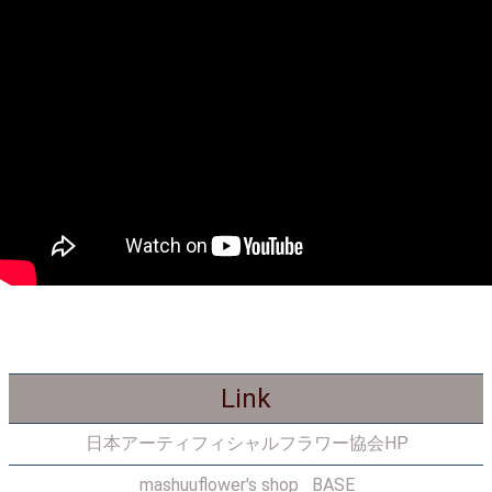
Link
日本アーティフィシャルフラワー協会HP
mashuuflower's shop BASE