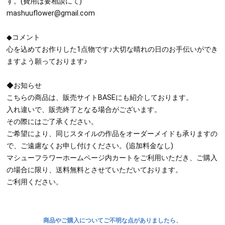
す。(費用は要相談にて)
mashuuflower@gmail.com
◆コメント
心を込めてお作りした1点物です♪大切な晴れの日のお手伝いができ
ますよう願っております♪
◆お知らせ
こちらの商品は、販売サイトBASEにも紹介しております。
入れ違いで、販売終了となる場合がございます。
その際にはご了承ください。
ご希望により、同じスタイルの作品をオーダーメイドも承りますの
で、ご遠慮なくお申し付けください。(追加料金なし)
マシューフラワーホームページ内カートをご利用いただき、ご購入
の場合に限り、送料無料とさせていただいております。
ご利用ください。
商品やご購入についてご不明な点がありましたら、