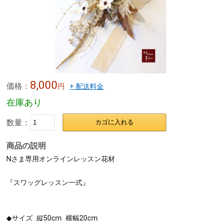
8,000
価格：
円
+ 配送料金
在庫あり
数量：
カゴに入れる
商品の説明
Nさま専用オンラインレッスン花材
『スワッグレッスン一式』
◆サイズ 縦50cm 横幅20cm