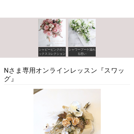
シャビーピンクのミ
シャワーブーケ溢れ
ックスコレクション
る想い
Nさま専用オンラインレッスン『スワッ
グ』