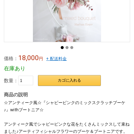
18,000
価格：
円
+ 配送料金
在庫あり
数量：
カゴに入れる
商品の説明
☆アンティーク風☆『シャビーピンクのミックスクラッチブーケ
♪』withブートニア☆
アンティーク風でシャビーピンクな花をたくさんミックスして束ね
ました♪アーティフィシャルフラワーのブーケ＆ブートニアです。