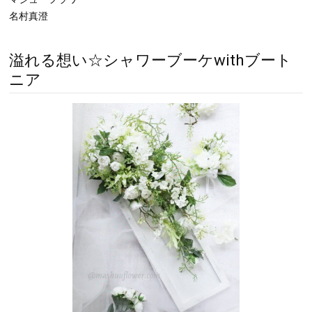
名村真澄
溢れる想い☆シャワーブーケwithブート
ニア