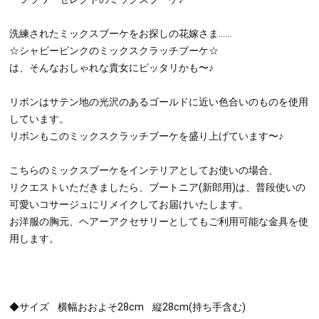
洗練されたミックスブーケをお探しの花嫁さま……
☆シャビーピンクのミックスクラッチブーケ☆
は、そんなおしゃれな貴女にピッタリかも〜♪
リボンはサテン地の光沢のあるゴールドに近い色合いのものを使用
しています。
リボンもこのミックスクラッチブーケを盛り上げています〜♪
こちらのミックスブーケをインテリアとしてお使いの場合、
リクエストいただきましたら、ブートニア(新郎用)は、普段使いの
可愛いコサージュにリメイクしてお届けいたします。
お洋服の胸元、ヘアーアクセサリーとしてもご利用可能な金具を使
用します。
◆サイズ 横幅おおよそ28cm 縦28cm(持ち手含む)