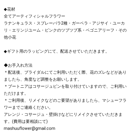
◆花材
全てアーティフィシャルフラワー
ラナンキュラス・スプレーバラ2種・ガーベラ・アジサイ・ユーカ
リ・エリンジユーム・ピンクのツブツブ系・ベゴニアリーフ・その
他小花
◆ギフト用のラッピングにて、配送させていただきます。
◆お手入れ方法
＊配送後、ブライダルにてご利用いただく際、花のズレなどがあり
ましたら、角度など調整をお願いします。
＊ブートニアはコサージュピンを取り付けていますので、ご利用い
ただけます。
＊ご利用後、リメイクなどのご要望がありましたら、マシューフラ
ワーまでご連絡ください。
アレンジ・コサージュ・壁掛けなどにリメイクさせていただきま
す。(費用は要相談にて)
mashuuflower@gmail.com