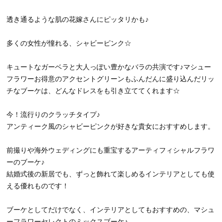
透き通るような肌の花嫁さんにピッタリかも♪
多くの女性が憧れる、シャビーピンク☆
キュートなガーベラと大人っぽい豊かなバラの共演です♪マシュー
フラワーお得意のアクセントグリーンもふんだんに盛り込んだリッ
チなブーケは、どんなドレスをも引き立ててくれます☆
今！流行りのクラッチタイプ♪
アンティーク風のシャビーピンクが好きな貴女におすすめします。
前撮りや海外ウェディングにも重宝するアーティフィシャルフラワ
ーのブーケ♪
結婚式後の新居でも、ずっと飾れて楽しめるインテリアとしても使
える優れものです！
ブーケとしてだけでなく、インテリアとしてもおすすめの、マシュ
ーフラワーセレクトのミックスブーケ♪