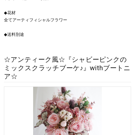
◆花材
全てアーティフィシャルフラワー
◆送料別途
☆アンティーク風☆『シャビーピンクの
ミックスクラッチブーケ♪』withブートニ
ア☆